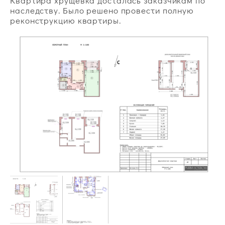
Квартира хрущевка досталась заказчикам по
наследству. Было решено провести полную
реконструкцию квартиры.